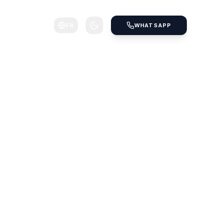
FR
WHATSAPP