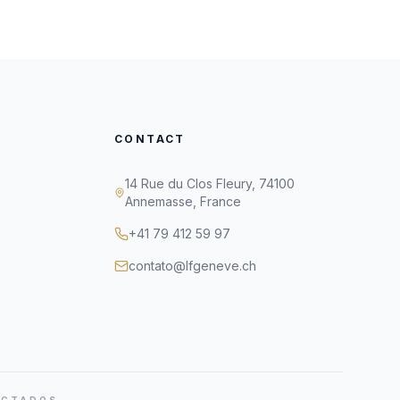
CONTACT
14 Rue du Clos Fleury, 74100
Annemasse, France
+41 79 412 59 97
contato@lfgeneve.ch