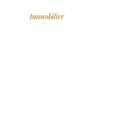
LF
Immobilier
ACHETER
LO