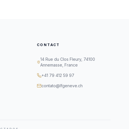
CONTACT
14 Rue du Clos Fleury, 74100
Annemasse, France
+41 79 412 59 97
contato@lfgeneve.ch