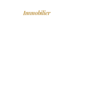
LF
Immobilier
ACHETER
LO