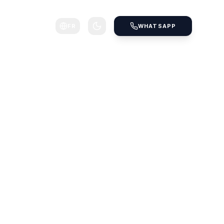
FR
WHATSAPP