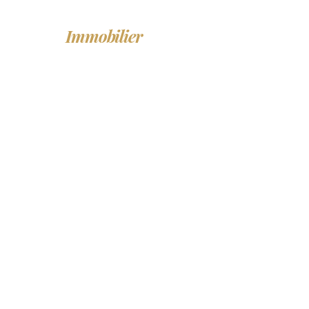
LF
Immobilier
ACHETER
LO