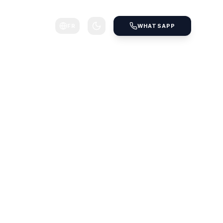
FR
WHATSAPP