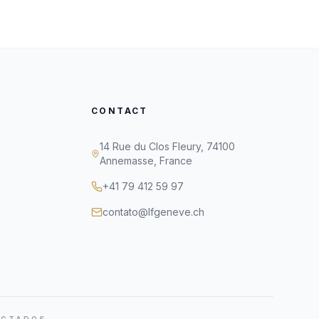
CONTACT
14 Rue du Clos Fleury, 74100
Annemasse, France
+41 79 412 59 97
contato@lfgeneve.ch