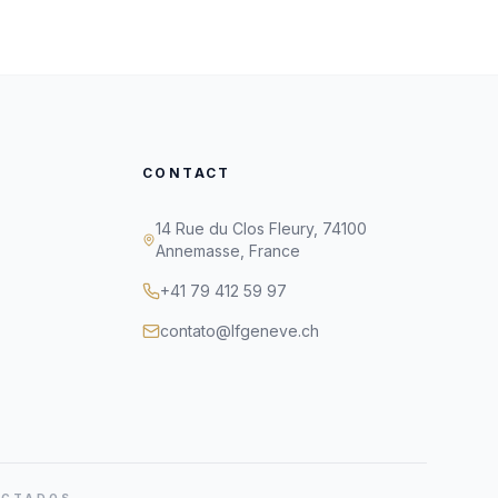
CONTACT
14 Rue du Clos Fleury, 74100
Annemasse, France
+41 79 412 59 97
contato@lfgeneve.ch