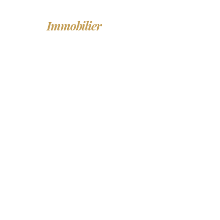
LF
Immobilier
ACHETER
LO