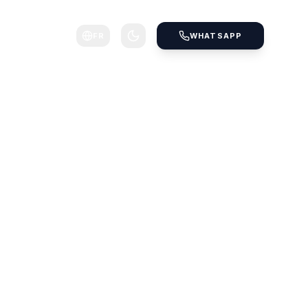
FR
WHATSAPP