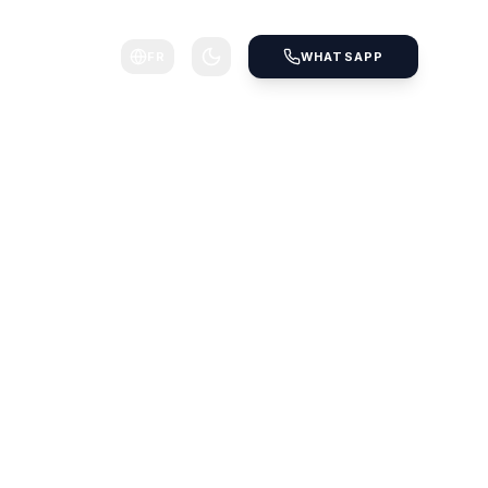
FR
WHATSAPP