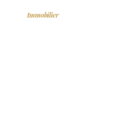
LF
Immobilier
ACHETER
LO