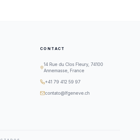
CONTACT
14 Rue du Clos Fleury, 74100
Annemasse, France
+41 79 412 59 97
contato@lfgeneve.ch